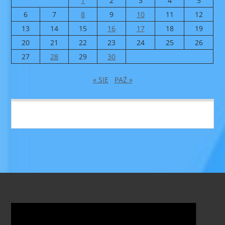
1
2
3
4
5
6
7
8
9
10
11
12
13
14
15
16
17
18
19
20
21
22
23
24
25
26
27
28
29
30
« SIE
PAŹ »
Odtwarzacz
video