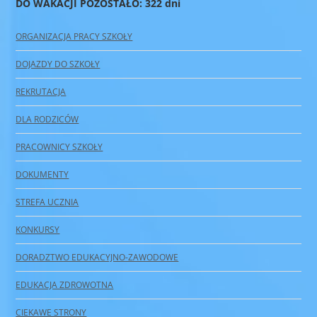
DO WAKACJI POZOSTAŁO: 322 dni
ORGANIZACJA PRACY SZKOŁY
DOJAZDY DO SZKOŁY
REKRUTACJA
DLA RODZICÓW
PRACOWNICY SZKOŁY
DOKUMENTY
STREFA UCZNIA
KONKURSY
DORADZTWO EDUKACYJNO-ZAWODOWE
EDUKACJA ZDROWOTNA
CIEKAWE STRONY