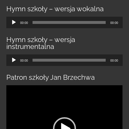
Hymn szkoły – wersja wokalna
Odtwarzacz
00:00
00:00
plików
dźwiękowych
Hymn szkoły – wersja
instrumentalna
Odtwarzacz
00:00
00:00
plików
dźwiękowych
Patron szkoły Jan Brzechwa
Odtwarzacz
video