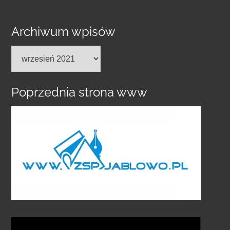
Archiwum wpisów
Archiwum
wpisów
Poprzednia strona www
Odtwarzacz