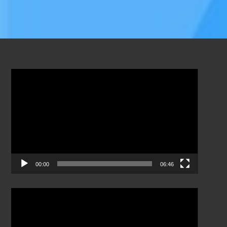
Odtwarzacz
video
00:00
06:46
Odtwarzacz
video