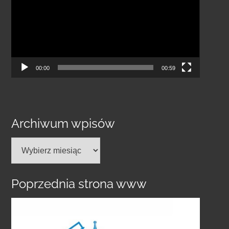
00:00
00:59
Archiwum wpisów
Archiwum
wpisów
Poprzednia strona www