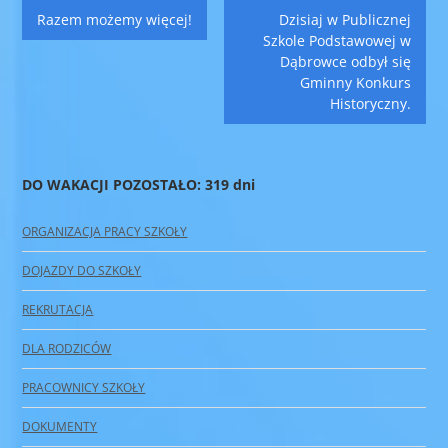
Nawigacja
Razem możemy więcej!
Dzisiaj w Publicznej
wpisu
Szkole Podstawowej w
Dąbrowce odbył się
Gminny Konkurs
Historyczny.
DO WAKACJI POZOSTAŁO: 319 dni
ORGANIZACJA PRACY SZKOŁY
DOJAZDY DO SZKOŁY
REKRUTACJA
DLA RODZICÓW
PRACOWNICY SZKOŁY
DOKUMENTY