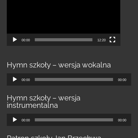
00:00
12:20
Hymn szkoły – wersja wokalna
Odtwarzacz
00:00
00:00
plików
dźwiękowych
Hymn szkoły – wersja
instrumentalna
Odtwarzacz
00:00
00:00
plików
dźwiękowych