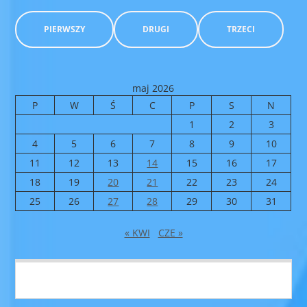
PIERWSZY
DRUGI
TRZECI
maj 2026
P
W
Ś
C
P
S
N
1
2
3
4
5
6
7
8
9
10
11
12
13
14
15
16
17
18
19
20
21
22
23
24
25
26
27
28
29
30
31
« KWI
CZE »