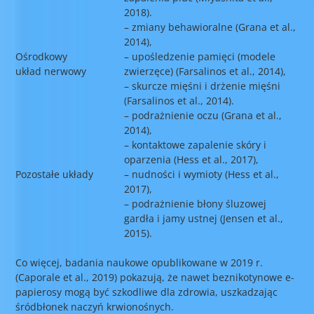
2018).
– zmiany behawioralne (Grana et al.,
2014),
Ośrodkowy
– upośledzenie pamięci (modele
układ nerwowy
zwierzęce) (Farsalinos et al., 2014),
– skurcze mięśni i drżenie mięśni
(Farsalinos et al., 2014).
– podrażnienie oczu (Grana et al.,
2014),
– kontaktowe zapalenie skóry i
oparzenia (Hess et al., 2017),
Pozostałe układy
– nudności i wymioty (Hess et al.,
2017),
– podrażnienie błony śluzowej
gardła i jamy ustnej (Jensen et al.,
2015).
Co więcej, badania naukowe opublikowane w 2019 r.
(Caporale et al., 2019) pokazują, że nawet beznikotynowe e-
papierosy mogą być szkodliwe dla zdrowia, uszkadzając
śródbłonek naczyń krwionośnych.