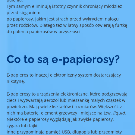
Tym samym eliminują istotny czynnik chroniący młodzież
przed sięganiem
po papierosy, jakim jest strach przed wykryciem nałogu
przez rodziców. Dlatego też w łatwy sposób otwierają furtkę
do palenia papierosów w przyszłości.
Co to są e-papierosy?
E-papieros to inaczej elektroniczny system dostarczający
nikotynę.
E-papierosy to urządzenia elektroniczne, które podgrzewają
ciecz i wytwarzają aerozol lub mieszankę małych cząstek w
powietrzu. Mają wiele kształtów i rozmiarów. Większość z
nich ma baterię, element grzewczy i miejsce na tzw.
liquid
.
Niektóre e-papierosy wyglądają jak zwykłe papierosy,
cygara lub fajki.
Inne przypominają pamięć USB, długopis lub przedmioty