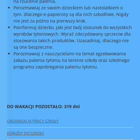
na rzucenie palenia.
Porozmawiaj ze swoim dzieckiem lub nastolatkiem o
tym, dlaczego e-papierosy są dla nich szkodliwe. Nigdy
nie jest za późno na pierwszy krok.
Poinformuj dziecko, jaki jest twój stosunek do wszystkich
wyrobów tytoniowych. Wyraź zdecydowany sprzeciw dla
stosowania takich produktów. Uzasadniaj, dlaczego nie
są one bezpieczne.
Porozmawiaj z nauczycielami na temat egzekwowania
zakazu palenia tytoniu na terenie szkoły oraz szkolnego
programu zapobiegania paleniu tytoniu.
DO WAKACJI POZOSTAŁO: 319 dni
ORGANIZACJA PRACY SZKOŁY
DOJAZDY DO SZKOŁY