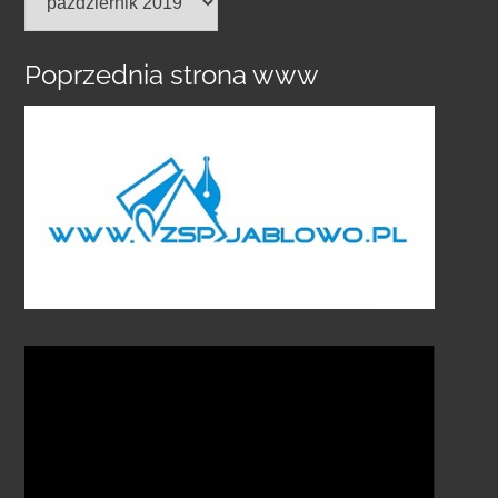
wpisów
Poprzednia strona www
Odtwarzacz
video