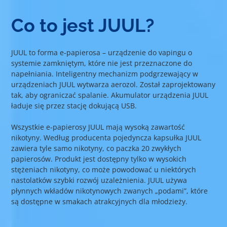
Co to jest JUUL?
JUUL to forma e-papierosa – urządzenie do vapingu o
systemie zamkniętym, które nie jest przeznaczone do
napełniania. Inteligentny mechanizm podgrzewający w
urządzeniach JUUL wytwarza aerozol. Został zaprojektowany
tak, aby ograniczać spalanie. Akumulator urządzenia JUUL
ładuje się przez stację dokującą USB.
Wszystkie e-papierosy JUUL mają wysoką zawartość
nikotyny. Według producenta pojedyncza kapsułka JUUL
zawiera tyle samo nikotyny, co paczka 20 zwykłych
papierosów. Produkt jest dostępny tylko w wysokich
stężeniach nikotyny, co może powodować u niektórych
nastolatków szybki rozwój uzależnienia. JUUL używa
płynnych wkładów nikotynowych zwanych „podami”, które
są dostępne w smakach atrakcyjnych dla młodzieży.