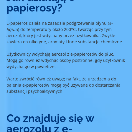
papierosy?
E-papieros działa na zasadzie podgrzewania płynu (
e-
o
liquid
) do temperatury około 200
C, tworząc przy tym
aerozol, który jest wdychany przez użytkownika. Zwykle
zawiera on nikotynę, aromaty i inne substancje chemiczne.
Użytkownicy wdychają aerozol z e-papierosów do płuc.
Mogą go również wdychać osoby postronne, gdy użytkownik
wydycha go w powietrze.
Warto zwrócić również uwagę na fakt, że urządzenia do
palenia e-papierosów mogą być używane do dostarczania
substancji psychoaktywnych.
Co znajduje się w
aerozolu z e-