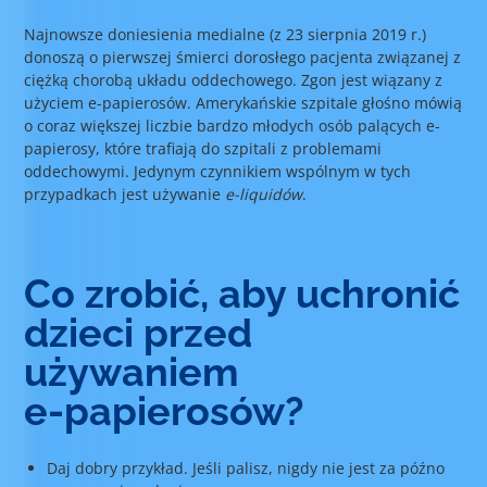
Najnowsze doniesienia medialne (z 23 sierpnia 2019 r.)
donoszą o pierwszej śmierci dorosłego pacjenta związanej z
ciężką chorobą układu oddechowego. Zgon jest wiązany z
użyciem e-papierosów. Amerykańskie szpitale głośno mówią
o coraz większej liczbie bardzo młodych osób palących e-
papierosy, które trafiają do szpitali z problemami
oddechowymi. Jedynym czynnikiem wspólnym w tych
przypadkach jest używanie
e-liquidów
.
Co zrobić, aby uchronić
dzieci przed
używaniem
e-papierosów?
Daj dobry przykład. Jeśli palisz, nigdy nie jest za późno