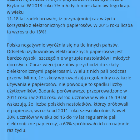
Brytania. W 2013 roku 7% młodych mieszkańców tego kraju
w wieku
11-18 lat zadeklarowało, iż przynajmniej raz w życiu
korzystało z elektronicznych papierosów. W 2015 roku liczba
ta wzrosła do 13%!
Polska negatywnie wyróżnia się na tle innych państw.
Odsetek użytkowników elektronicznych papierosów jest
bardzo wysoki, szczególnie w grupie nastolatków i młodych
dorosłych. Coraz więcej uczniów przychodzi do szkoły
z elektronicznymi papierosami. Wielu z nich pali podczas
przerw. Mimo, że szkoły wprowadzają regulaminy o zakazie
używania e-papierosów, nie powoduje to spadku liczby
użytkowników. Badania porównawcze przeprowadzone w
2011 roku i w 2014 roku wśród uczniów w wieku 15-19 lat
wskazują, że liczba polskich nastolatków, którzy próbowali
e-papierosa, wzrosła od 2011 roku sześciokrotnie. Nawet
30% uczniów w wieku od 15 do 19 lat regularnie pali
elektroniczne papierosy, a 60% spróbowało ich co najmniej
raz życiu.