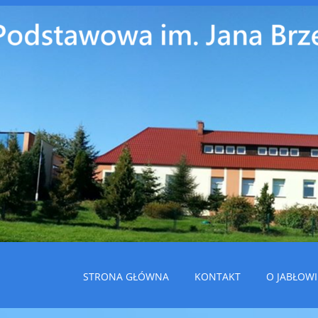
STRONA GŁÓWNA
KONTAKT
O JABŁOWI