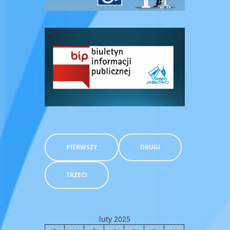
PIERWSZY
DRUGI
TRZECI
luty 2025