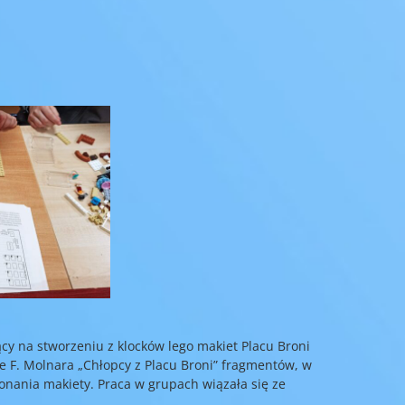
jący na stworzeniu z klocków lego makiet Placu Broni
e F. Molnara „Chłopcy z Placu Broni” fragmentów, w
onania makiety. Praca w grupach wiązała się ze